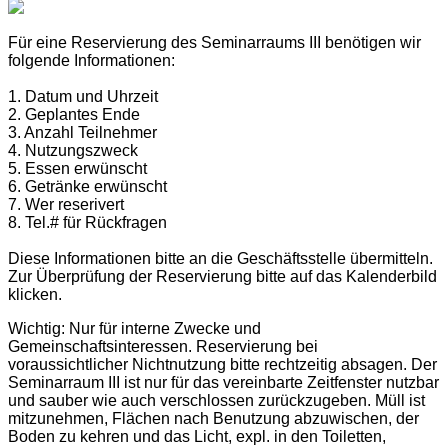
Für eine Reservierung des Seminarraums III benötigen wir
folgende Informationen:
1. Datum und Uhrzeit
2. Geplantes Ende
3. Anzahl Teilnehmer
4.
Nutzungszweck
5. Essen erwünscht
6.
Getränke erwünscht
7.
Wer reserivert
8.
Tel.# für Rückfragen
Diese Informationen bitte an die Geschäftsstelle übermitteln.
Zur Überprüfung der Reservierung bitte auf das Kalenderbild
klicken.
Wichtig: Nur für interne Zwecke und
Gemeinschaftsinteressen. Reservierung bei
voraussichtlicher Nichtnutzung bitte rechtzeitig absagen. Der
Seminarraum III ist nur für das vereinbarte Zeitfenster nutzbar
und sauber wie auch verschlossen zurückzugeben. Müll ist
mitzunehmen, Flächen nach Benutzung abzuwischen, der
Boden zu kehren und das Licht, expl. in den Toiletten,