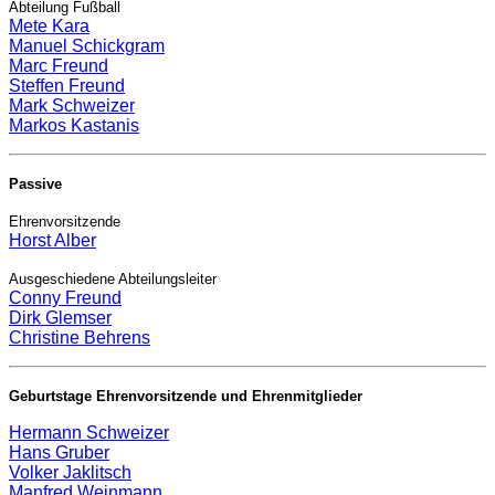
Abteilung Fußball
Mete Kara
Manuel Schickgram
Marc Freund
Steffen Freund
Mark Schweizer
Markos Kastanis
Passive
Ehrenvorsitzende
Horst Alber
Ausgeschiedene Abteilungsleiter
Conny Freund
Dirk Glemser
Christine Behrens
Geburtstage Ehrenvorsitzende und Ehrenmitglieder
Hermann Schweizer
Hans Gruber
Volker Jaklitsch
Manfred Weinmann