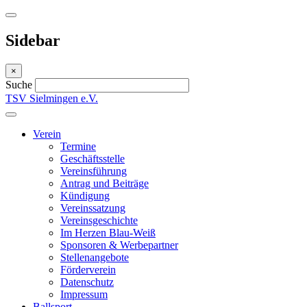
Sidebar
×
Suche
TSV Sielmingen e.V.
Verein
Termine
Geschäftsstelle
Vereinsführung
Antrag und Beiträge
Kündigung
Vereinssatzung
Vereinsgeschichte
Im Herzen Blau-Weiß
Sponsoren & Werbepartner
Stellenangebote
Förderverein
Datenschutz
Impressum
Ballsport