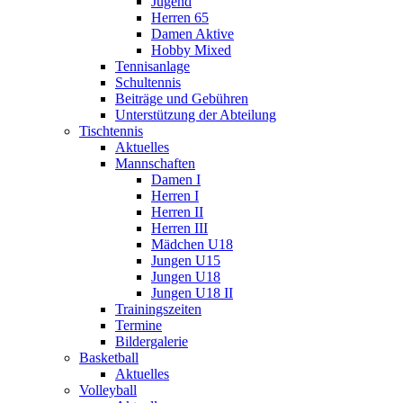
Jugend
Herren 65
Damen Aktive
Hobby Mixed
Tennisanlage
Schultennis
Beiträge und Gebühren
Unterstützung der Abteilung
Tischtennis
Aktuelles
Mannschaften
Damen I
Herren I
Herren II
Herren III
Mädchen U18
Jungen U15
Jungen U18
Jungen U18 II
Trainingszeiten
Termine
Bildergalerie
Basketball
Aktuelles
Volleyball