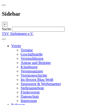
Sidebar
×
Suche
TSV Sielmingen e.V.
Verein
Termine
Geschäftsstelle
Vereinsführung
Antrag und Beiträge
Kündigung
Vereinssatzung
Vereinsgeschichte
Im Herzen Blau-Weiß
Sponsoren & Werbepartner
Stellenangebote
Förderverein
Datenschutz
Impressum
Ballsport