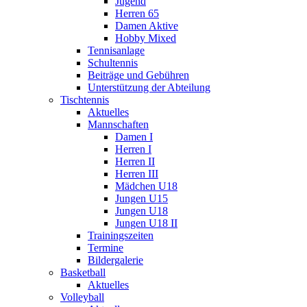
Jugend
Herren 65
Damen Aktive
Hobby Mixed
Tennisanlage
Schultennis
Beiträge und Gebühren
Unterstützung der Abteilung
Tischtennis
Aktuelles
Mannschaften
Damen I
Herren I
Herren II
Herren III
Mädchen U18
Jungen U15
Jungen U18
Jungen U18 II
Trainingszeiten
Termine
Bildergalerie
Basketball
Aktuelles
Volleyball