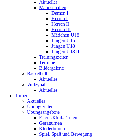
Aktuelles
Mannschaften
Damen I
Herren I
Herren II
Herren III
Mädchen U18
Jungen U15
Jungen U18
Jungen U18 II
Trainingszeiten
Termine
Bildergalerie
Basketball
Aktuelles
Volleyball
Aktuelles
Turnen
Aktuelles
Übungszeiten
Übungsangebote
Eltern-Kind-Turnen
Gerätturnen
Kinderturnen
Spiel, Spaß und Bewegung