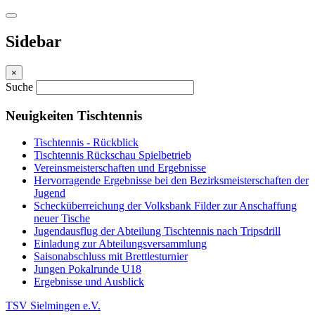
Sidebar
×
Suche
Neuigkeiten Tischtennis
Tischtennis - Rückblick
Tischtennis Rückschau Spielbetrieb
Vereinsmeisterschaften und Ergebnisse
Hervorragende Ergebnisse bei den Bezirksmeisterschaften der
Jugend
Schecküberreichung der Volksbank Filder zur Anschaffung
neuer Tische
Jugendausflug der Abteilung Tischtennis nach Tripsdrill
Einladung zur Abteilungsversammlung
Saisonabschluss mit Brettlesturnier
Jungen Pokalrunde U18
Ergebnisse und Ausblick
TSV Sielmingen e.V.