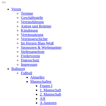
Verein
Termine
Geschäftsstelle
Vereinsführung
Antrag und Beiträge
Kündigung
Vereinssatzung
Vereinsgeschichte
Im Herzen Blau-Weiß
Sponsoren & Werbepartner
Stellenangebote
Förderverein
Datenschutz
Impressum
Ballsport
Fußball
Aktuelles
Mannschaften
Frauen I
1. Mannschaft
2. Mannschaft
AH
A-Junioren