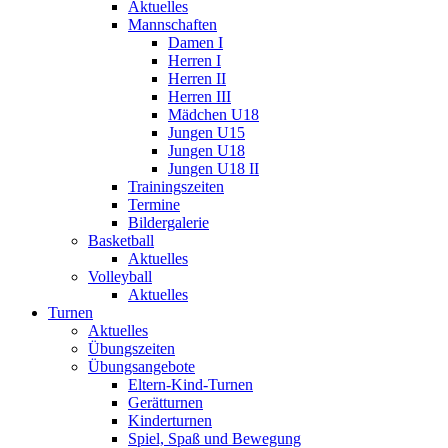
Aktuelles
Mannschaften
Damen I
Herren I
Herren II
Herren III
Mädchen U18
Jungen U15
Jungen U18
Jungen U18 II
Trainingszeiten
Termine
Bildergalerie
Basketball
Aktuelles
Volleyball
Aktuelles
Turnen
Aktuelles
Übungszeiten
Übungsangebote
Eltern-Kind-Turnen
Gerätturnen
Kinderturnen
Spiel, Spaß und Bewegung