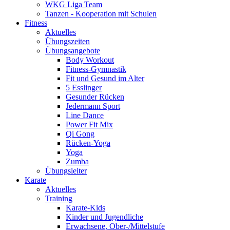
WKG Liga Team
Tanzen - Kooperation mit Schulen
Fitness
Aktuelles
Übungszeiten
Übungsangebote
Body Workout
Fitness-Gymnastik
Fit und Gesund im Alter
5 Esslinger
Gesunder Rücken
Jedermann Sport
Line Dance
Power Fit Mix
Qi Gong
Rücken-Yoga
Yoga
Zumba
Übungsleiter
Karate
Aktuelles
Training
Karate-Kids
Kinder und Jugendliche
Erwachsene, Ober-/Mittelstufe