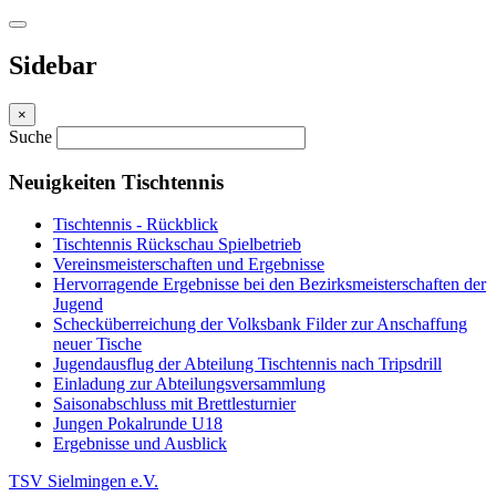
Sidebar
×
Suche
Neuigkeiten Tischtennis
Tischtennis - Rückblick
Tischtennis Rückschau Spielbetrieb
Vereinsmeisterschaften und Ergebnisse
Hervorragende Ergebnisse bei den Bezirksmeisterschaften der
Jugend
Schecküberreichung der Volksbank Filder zur Anschaffung
neuer Tische
Jugendausflug der Abteilung Tischtennis nach Tripsdrill
Einladung zur Abteilungsversammlung
Saisonabschluss mit Brettlesturnier
Jungen Pokalrunde U18
Ergebnisse und Ausblick
TSV Sielmingen e.V.