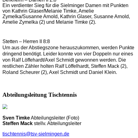
Ein verdienter Sieg für die Sielminger Damen mit Punkten
von Kathrin Glaser/Melanie Timke, Amelie
Zymelka/Susanne Arnold, Kathrin Glaser, Susanne Arnold,
Amelie Zymelka (2) und Melanie Timke (2).
Stetten – Herren II 8:8
Um aus der Abstiegszone herauszukommen, werden Punkte 
dringend benötigt. Leider konnte von vier Doppeln nur eines 
von Ralf Löffehardt/Axel Schmidt gewonnen werden. Die 
restlichen Zähler holten Ralf Löffelhardt, Steffen Mack (2), 
Roland Scheurer (2), Axel Schmidt und Daniel Klein.
Abteilungsleitung Tischtennis
Sven Timke
Abteilungsleiter (Foto)
Steffen Mack
stellv. Abteilungsleiter
tischtennis@tsv-sielmingen.de