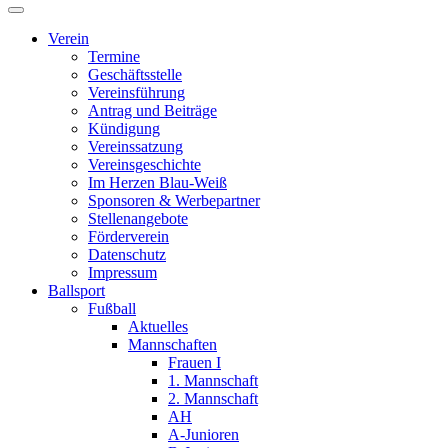
Verein
Termine
Geschäftsstelle
Vereinsführung
Antrag und Beiträge
Kündigung
Vereinssatzung
Vereinsgeschichte
Im Herzen Blau-Weiß
Sponsoren & Werbepartner
Stellenangebote
Förderverein
Datenschutz
Impressum
Ballsport
Fußball
Aktuelles
Mannschaften
Frauen I
1. Mannschaft
2. Mannschaft
AH
A-Junioren