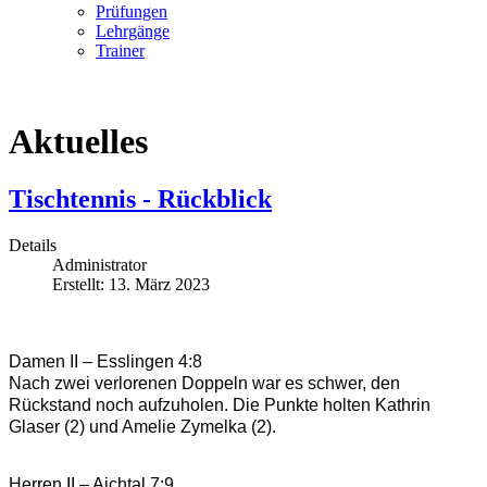
Prüfungen
Lehrgänge
Trainer
Aktuelles
Tischtennis - Rückblick
Details
Administrator
Erstellt: 13. März 2023
Damen II – Esslingen 4:8
Nach zwei verlorenen Doppeln war es schwer, den 
Rückstand noch aufzuholen. Die Punkte holten Kathrin 
Glaser (2) und Amelie Zymelka (2).
Herren II – Aichtal 7:9