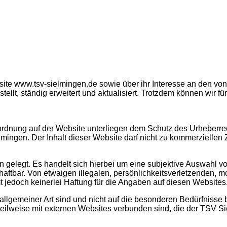
site www.tsv-sielmingen.de sowie über ihr Interesse an den vo
llt, ständig erweitert und aktualisiert. Trotzdem können wir fü
nordnung auf der Website unterliegen dem Schutz des Urheberre
ngen. Der Inhalt dieser Website darf nicht zu kommerziellen Z
n gelegt. Es handelt sich hierbei um eine subjektive Auswahl vo
haftbar. Von etwaigen illegalen, persönlichkeitsverletzenden, mo
jedoch keinerlei Haftung für die Angaben auf diesen Websites
allgemeiner Art sind und nicht auf die besonderen Bedürfnisse
eilweise mit externen Websites verbunden sind, die der TSV Sie