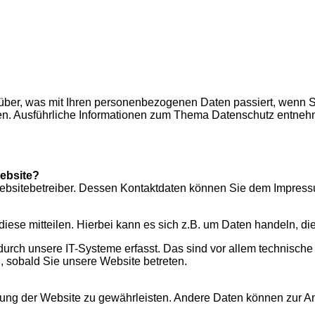
rüber, was mit Ihren personenbezogenen Daten passiert, wenn
nnen. Ausführliche Informationen zum Thema Datenschutz entneh
Website?
 Websitebetreiber. Dessen Kontaktdaten können Sie dem Impres
ese mitteilen. Hierbei kann es sich z.B. um Daten handeln, die
ch unsere IT-Systeme erfasst. Das sind vor allem technische D
h, sobald Sie unsere Website betreten.
tellung der Website zu gewährleisten. Andere Daten können zur 