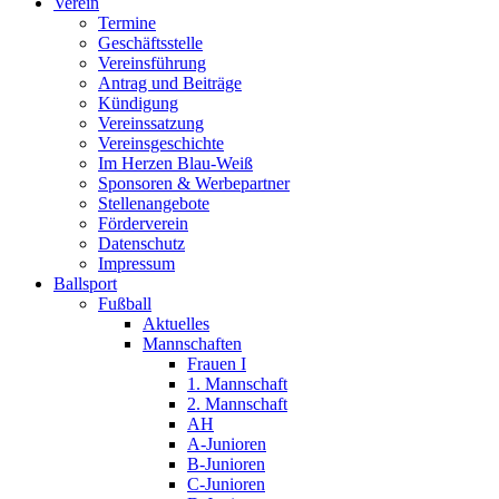
Verein
Termine
Geschäftsstelle
Vereinsführung
Antrag und Beiträge
Kündigung
Vereinssatzung
Vereinsgeschichte
Im Herzen Blau-Weiß
Sponsoren & Werbepartner
Stellenangebote
Förderverein
Datenschutz
Impressum
Ballsport
Fußball
Aktuelles
Mannschaften
Frauen I
1. Mannschaft
2. Mannschaft
AH
A-Junioren
B-Junioren
C-Junioren