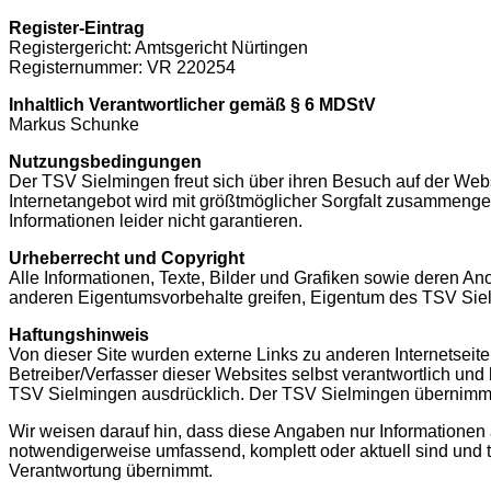
Register-Eintrag
Registergericht: Amtsgericht Nürtingen
Registernummer: VR 220254
Inhaltlich Verantwortlicher gemäß § 6 MDStV
Markus Schunke
Nutzungsbedingungen
Der TSV Sielmingen freut sich über ihren Besuch auf der Web
Internetangebot wird mit größtmöglicher Sorgfalt zusammengeste
Informationen leider nicht garantieren.
Urheberrecht und Copyright
Alle Informationen, Texte, Bilder und Grafiken sowie deren A
anderen Eigentumsvorbehalte greifen, Eigentum des TSV Sielmi
Haftungshinweis
Von dieser Site wurden externe Links zu anderen Internetseite
Betreiber/Verfasser dieser Websites selbst verantwortlich und 
TSV Sielmingen ausdrücklich. Der TSV Sielmingen übernimmt 
Wir weisen darauf hin, dass diese Angaben nur Informationen 
notwendigerweise umfassend, komplett oder aktuell sind und t
Verantwortung übernimmt.