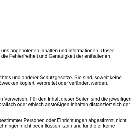
n uns angebotenen Inhalten und Informationen. Unser
r die Fehlerfreiheit und Genauigkeit der enthaltenen
chtes und anderer Schutzgesetze. Sie sind, soweit keine
wecken kopiert, verbreitet oder verändert werden.
n Verweisen. Für den Inhalt dieser Seiten sind die jeweiligen
ralisch oder ethisch anstößigen Inhalten distanziert sich der
.
 bestimmter Personen oder Einrichtungen abgestimmt, nicht
lmingen nicht beeinflussen kann und für die er keine