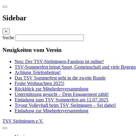
Sidebar
×
Suche
Neuigkeiten vom Verein
Neu: Der TSV-Sielmingen-Fanshop ist online!
TSV-Sommerfest bringt Sport, Gemeinschaft und viele Bege
Achtung Telefonbetrug!
Das TSV Sommerfest geht in die zweite Runde
Frohe Weihnachten 2025!
Rückblick zur Mitgliederversammlung
Unterstützung gesucht – Dein Engagement zählt!
Einladung zum TSV Sommerfest am 12.07.2025
Tryout Volleyball beim TSV Sielmingen – Sei dabei!
Einladung zur Mitgliederversammlung
TSV Sielmingen e.V.