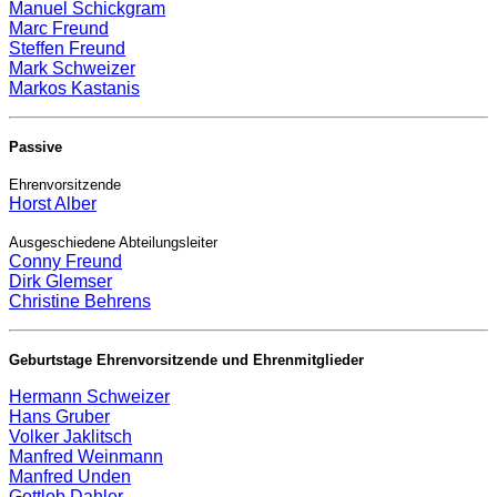
Manuel Schickgram
Marc Freund
Steffen Freund
Mark Schweizer
Markos Kastanis
Passive
Ehrenvorsitzende
Horst Alber
Ausgeschiedene Abteilungsleiter
Conny Freund
Dirk Glemser
Christine Behrens
Geburtstage Ehrenvorsitzende und Ehrenmitglieder
Hermann Schweizer
Hans Gruber
Volker Jaklitsch
Manfred Weinmann
Manfred Unden
Gottlob Dahler