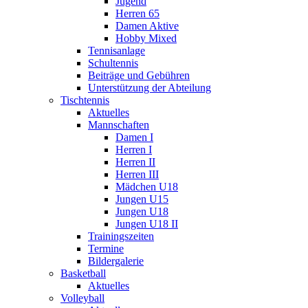
Jugend
Herren 65
Damen Aktive
Hobby Mixed
Tennisanlage
Schultennis
Beiträge und Gebühren
Unterstützung der Abteilung
Tischtennis
Aktuelles
Mannschaften
Damen I
Herren I
Herren II
Herren III
Mädchen U18
Jungen U15
Jungen U18
Jungen U18 II
Trainingszeiten
Termine
Bildergalerie
Basketball
Aktuelles
Volleyball