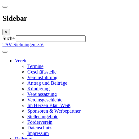
Sidebar
×
Suche
TSV Sielmingen e.V.
Verein
Termine
Geschäftsstelle
Vereinsführung
Antrag und Beiträge
Kündigung
Vereinssatzung
Vereinsgeschichte
Im Herzen Blau-Weiß
Sponsoren & Werbepartner
Stellenangebote
Förderverein
Datenschutz
Impressum
Ballsport