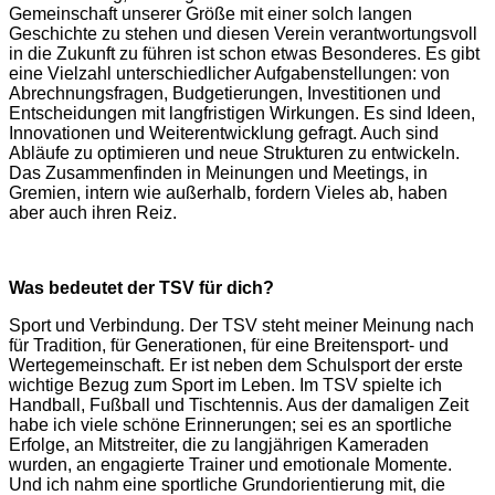
Gemeinschaft unserer Größe mit einer solch langen
Geschichte zu stehen und diesen Verein verantwortungsvoll
in die Zukunft zu führen ist schon etwas Besonderes. Es gibt
eine Vielzahl unterschiedlicher Aufgabenstellungen: von
Abrechnungsfragen, Budgetierungen, Investitionen und
Entscheidungen mit langfristigen Wirkungen. Es sind Ideen,
Innovationen und Weiterentwicklung gefragt. Auch sind
Abläufe zu optimieren und neue Strukturen zu entwickeln.
Das Zusammenfinden in Meinungen und Meetings, in
Gremien, intern wie außerhalb, fordern Vieles ab, haben
aber auch ihren Reiz.
Was bedeutet der TSV für dich?
Sport und Verbindung. Der TSV steht meiner Meinung nach
für Tradition, für Generationen, für eine Breitensport- und
Wertegemeinschaft. Er ist neben dem Schulsport der erste
wichtige Bezug zum Sport im Leben. Im TSV spielte ich
Handball, Fußball und Tischtennis. Aus der damaligen Zeit
habe ich viele schöne Erinnerungen; sei es an sportliche
Erfolge, an Mitstreiter, die zu langjährigen Kameraden
wurden, an engagierte Trainer und emotionale Momente.
Und ich nahm eine sportliche Grundorientierung mit, die