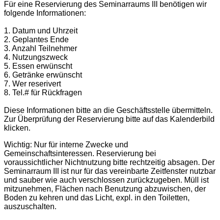
Für eine Reservierung des Seminarraums III benötigen wir
folgende Informationen:
1. Datum und Uhrzeit
2. Geplantes Ende
3. Anzahl Teilnehmer
4.
Nutzungszweck
5. Essen erwünscht
6.
Getränke erwünscht
7.
Wer reserivert
8.
Tel.# für Rückfragen
Diese Informationen bitte an die Geschäftsstelle übermitteln.
Zur Überprüfung der Reservierung bitte auf das Kalenderbild
klicken.
Wichtig: Nur für interne Zwecke und
Gemeinschaftsinteressen. Reservierung bei
voraussichtlicher Nichtnutzung bitte rechtzeitig absagen. Der
Seminarraum III ist nur für das vereinbarte Zeitfenster nutzbar
und sauber wie auch verschlossen zurückzugeben. Müll ist
mitzunehmen, Flächen nach Benutzung abzuwischen, der
Boden zu kehren und das Licht, expl. in den Toiletten,
auszuschalten.