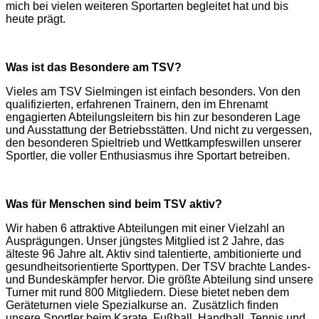
mich bei vielen weiteren Sportarten begleitet hat und bis
heute prägt.
Was ist das Besondere am TSV?
Vieles am TSV Sielmingen ist einfach besonders. Von den
qualifizierten, erfahrenen Trainern, den im Ehrenamt
engagierten Abteilungsleitern bis hin zur besonderen Lage
und Ausstattung der Betriebsstätten. Und nicht zu vergessen,
den besonderen Spieltrieb und Wettkampfeswillen unserer
Sportler, die voller Enthusiasmus ihre Sportart betreiben.
Was für Menschen sind beim TSV aktiv?
Wir haben 6 attraktive Abteilungen mit einer Vielzahl an
Ausprägungen. Unser jüngstes Mitglied ist 2 Jahre, das
älteste 96 Jahre alt. Aktiv sind talentierte, ambitionierte und
gesundheitsorientierte Sporttypen. Der TSV brachte Landes-
und Bundeskämpfer hervor. Die größte Abteilung sind unsere
Turner mit rund 800 Mitgliedern. Diese bietet neben dem
Geräteturnen viele Spezialkurse an. Zusätzlich finden
unsere Sportler beim Karate, Fußball, Handball, Tennis und