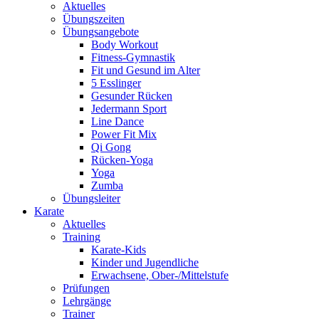
Aktuelles
Übungszeiten
Übungsangebote
Body Workout
Fitness-Gymnastik
Fit und Gesund im Alter
5 Esslinger
Gesunder Rücken
Jedermann Sport
Line Dance
Power Fit Mix
Qi Gong
Rücken-Yoga
Yoga
Zumba
Übungsleiter
Karate
Aktuelles
Training
Karate-Kids
Kinder und Jugendliche
Erwachsene, Ober-/Mittelstufe
Prüfungen
Lehrgänge
Trainer