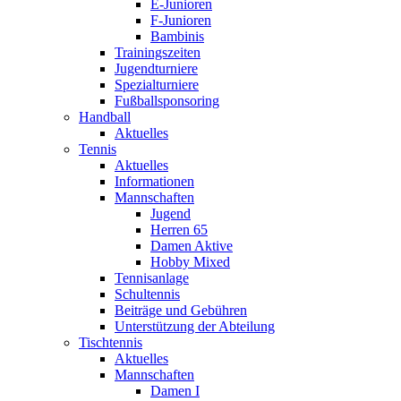
E-Junioren
F-Junioren
Bambinis
Trainingszeiten
Jugendturniere
Spezialturniere
Fußballsponsoring
Handball
Aktuelles
Tennis
Aktuelles
Informationen
Mannschaften
Jugend
Herren 65
Damen Aktive
Hobby Mixed
Tennisanlage
Schultennis
Beiträge und Gebühren
Unterstützung der Abteilung
Tischtennis
Aktuelles
Mannschaften
Damen I