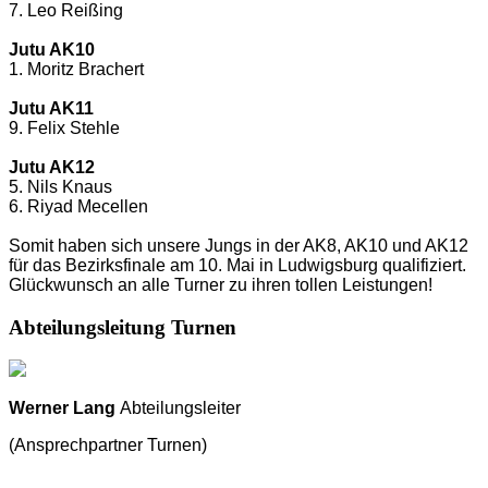
7. Leo Reißing
Jutu AK10
1. Moritz Brachert
Jutu AK11
9. Felix Stehle
Jutu AK12
5. Nils Knaus
6. Riyad Mecellen
Somit haben sich unsere Jungs in der AK8, AK10 und AK12
für das Bezirksfinale am 10. Mai in Ludwigsburg qualifiziert.
Glückwunsch an alle Turner zu ihren tollen Leistungen!
Abteilungsleitung Turnen
Werner Lang
Abteilungsleiter
(Ansprechpartner Turnen)