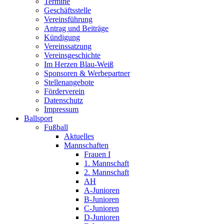
Termine
Geschäftsstelle
Vereinsführung
Antrag und Beiträge
Kündigung
Vereinssatzung
Vereinsgeschichte
Im Herzen Blau-Weiß
Sponsoren & Werbepartner
Stellenangebote
Förderverein
Datenschutz
Impressum
Ballsport
Fußball
Aktuelles
Mannschaften
Frauen I
1. Mannschaft
2. Mannschaft
AH
A-Junioren
B-Junioren
C-Junioren
D-Junioren