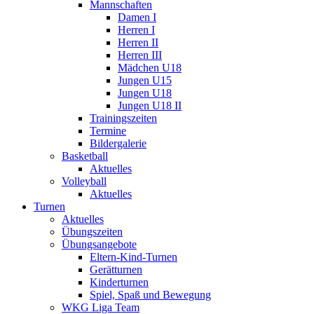
Mannschaften
Damen I
Herren I
Herren II
Herren III
Mädchen U18
Jungen U15
Jungen U18
Jungen U18 II
Trainingszeiten
Termine
Bildergalerie
Basketball
Aktuelles
Volleyball
Aktuelles
Turnen
Aktuelles
Übungszeiten
Übungsangebote
Eltern-Kind-Turnen
Gerätturnen
Kinderturnen
Spiel, Spaß und Bewegung
WKG Liga Team