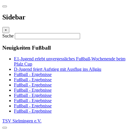
Sidebar
×
Suche
Neuigkeiten Fußball
E1-Jugend erlebt unvergessliches Fußball-Wochenende beim
Pfalz Cup
D-Jugend feiert Aufstieg mit Ausflug ins Allgäu
Fußball - Ergebnisse
Fußball - Ergebnisse
Fußball - Ergebnisse
Fußball - Ergebnisse
Fußball - Ergebnisse
Fußball - Ergebnisse
Fußball - Ergebnisse
Fußball - Ergebnisse
TSV Sielmingen e.V.