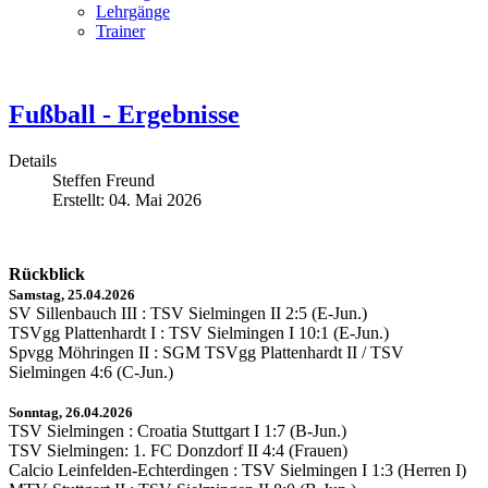
Lehrgänge
Trainer
Fußball - Ergebnisse
Details
Steffen Freund
Erstellt: 04. Mai 2026
Rückblick
Samstag, 25.04.2026
SV Sillenbauch III : TSV Sielmingen II 2:5 (E-Jun.)
TSVgg Plattenhardt I : TSV Sielmingen I 10:1 (E-Jun.)
Spvgg Möhringen II : SGM TSVgg Plattenhardt II / TSV
Sielmingen 4:6 (C-Jun.)
Sonntag, 26.04.2026
TSV Sielmingen : Croatia Stuttgart I 1:7 (B-Jun.)
TSV Sielmingen: 1. FC Donzdorf II 4:4 (Frauen)
Calcio Leinfelden-Echterdingen : TSV Sielmingen I 1:3 (Herren I)