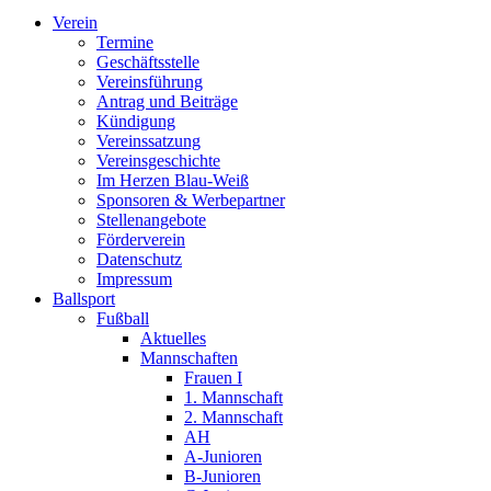
Verein
Termine
Geschäftsstelle
Vereinsführung
Antrag und Beiträge
Kündigung
Vereinssatzung
Vereinsgeschichte
Im Herzen Blau-Weiß
Sponsoren & Werbepartner
Stellenangebote
Förderverein
Datenschutz
Impressum
Ballsport
Fußball
Aktuelles
Mannschaften
Frauen I
1. Mannschaft
2. Mannschaft
AH
A-Junioren
B-Junioren