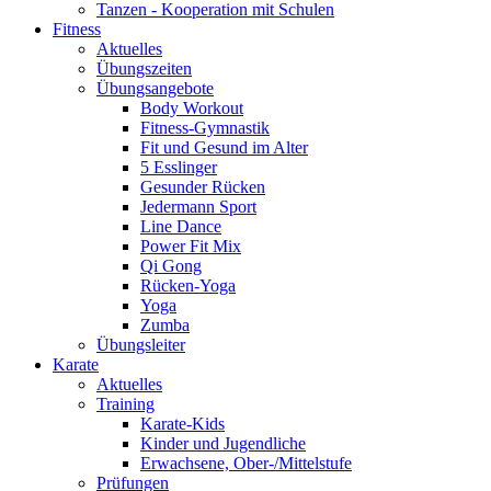
Tanzen - Kooperation mit Schulen
Fitness
Aktuelles
Übungszeiten
Übungsangebote
Body Workout
Fitness-Gymnastik
Fit und Gesund im Alter
5 Esslinger
Gesunder Rücken
Jedermann Sport
Line Dance
Power Fit Mix
Qi Gong
Rücken-Yoga
Yoga
Zumba
Übungsleiter
Karate
Aktuelles
Training
Karate-Kids
Kinder und Jugendliche
Erwachsene, Ober-/Mittelstufe
Prüfungen