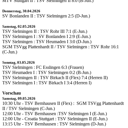
MTV Stuttgart II : TSV Sielmingen II 8:0 (B-Jun.)
Donnerstag, 30.04.2026
SV Bonlanden II : TSV Sielmingen 2:5 (D-Jun.)
Samstag, 02.05.2026
TSV Sielmingen II : TSV Rohr III 7:1 (E-Jun.)
TSV Sielmingen I : SV Bonlanden I 2:9 (E-Jun.)
TSV Sielmingen : TSV Heumaden I 3:0 (D-Jun.)
SGM TSVgg Plattenhardt II / TSV Sielmingen : TSV Rohr 16:1
(C-Jun.)
Sonntag, 03.05.2026
TSV Sielmingen : FC Esslingen 6:3 (Frauen)
TSV Heumaden I : TSV Sielmingen 0:2 (B-Jun.)
TSV Sielmingen II : TSV Birkach II (Flex) 7:4 (Herren II)
TSV Sielmingen I : TSV Birkach I 3:4 (Herren I)
Vorschau
Samstag, 09.05.2026
10:30 Uhr - TSV Bernhausen II (Flex) : SGM TSVgg Plattenhardt
II / TSV Sielmingen (C-Jun.)
12:00 Uhr - TSV Bernhausen :TSV Sielmingen I (E-Jun.)
12:00 Uhr - Croatia Stuttgart : TSV Sielmingen II (E-Jun.)
13:15 Uhr - TSV Bernhausen : TSV Sielmingen (D-Jun.)