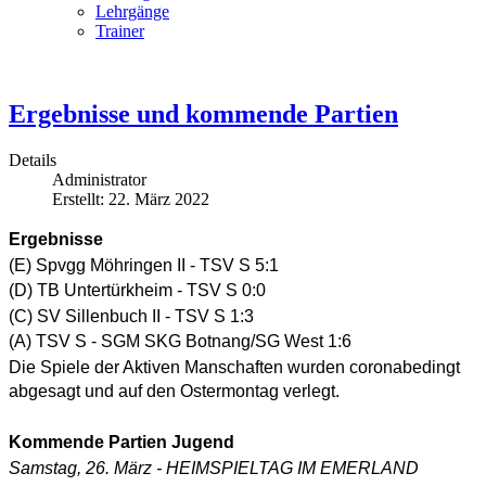
Lehrgänge
Trainer
Ergebnisse und kommende Partien
Details
Administrator
Erstellt: 22. März 2022
Ergebnisse
(E) Spvgg Möhringen II - TSV S 5:1
(D) TB Untertürkheim - TSV S 0:0
(C) SV Sillenbuch II - TSV S 1:3
(A) TSV S - SGM SKG Botnang/SG West 1:6
Die Spiele der Aktiven Manschaften wurden coronabedingt
abgesagt und auf den Ostermontag verlegt.
Kommende Partien Jugend
Samstag, 26. März - HEIMSPIELTAG IM EMERLAND