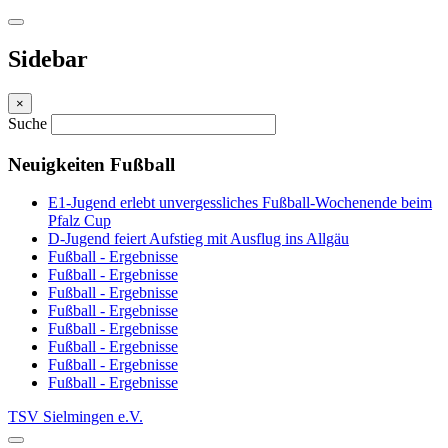
Sidebar
×
Suche
Neuigkeiten Fußball
E1-Jugend erlebt unvergessliches Fußball-Wochenende beim
Pfalz Cup
D-Jugend feiert Aufstieg mit Ausflug ins Allgäu
Fußball - Ergebnisse
Fußball - Ergebnisse
Fußball - Ergebnisse
Fußball - Ergebnisse
Fußball - Ergebnisse
Fußball - Ergebnisse
Fußball - Ergebnisse
Fußball - Ergebnisse
TSV Sielmingen e.V.