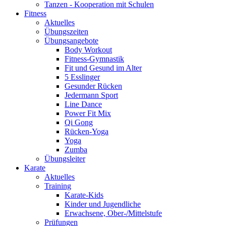
Tanzen - Kooperation mit Schulen
Fitness
Aktuelles
Übungszeiten
Übungsangebote
Body Workout
Fitness-Gymnastik
Fit und Gesund im Alter
5 Esslinger
Gesunder Rücken
Jedermann Sport
Line Dance
Power Fit Mix
Qi Gong
Rücken-Yoga
Yoga
Zumba
Übungsleiter
Karate
Aktuelles
Training
Karate-Kids
Kinder und Jugendliche
Erwachsene, Ober-/Mittelstufe
Prüfungen