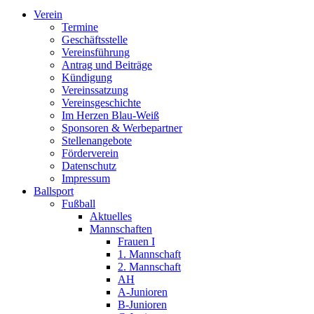
Verein
Termine
Geschäftsstelle
Vereinsführung
Antrag und Beiträge
Kündigung
Vereinssatzung
Vereinsgeschichte
Im Herzen Blau-Weiß
Sponsoren & Werbepartner
Stellenangebote
Förderverein
Datenschutz
Impressum
Ballsport
Fußball
Aktuelles
Mannschaften
Frauen I
1. Mannschaft
2. Mannschaft
AH
A-Junioren
B-Junioren