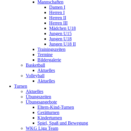
Mannschaften
Damen I
Herren I
Herren II
Herren III
Mädchen U18
Jungen U15
Jungen U18
Jungen U18 II
Trainingszeiten
Termine
Bildergalerie
Basketball
Aktuelles
Volleyball
Aktuelles
Turnen
Aktuelles
Übungszeiten
Übungsangebote
Eltern-Kind-Turnen
Gerätturnen
Kinderturnen
Spiel, Spaß und Bewegung
WKG Liga Team