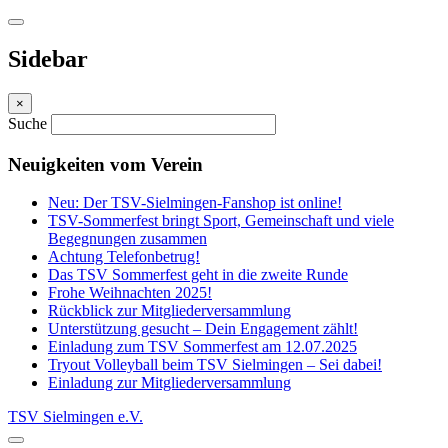
Sidebar
×
Suche
Neuigkeiten vom Verein
Neu: Der TSV-Sielmingen-Fanshop ist online!
TSV-Sommerfest bringt Sport, Gemeinschaft und viele
Begegnungen zusammen
Achtung Telefonbetrug!
Das TSV Sommerfest geht in die zweite Runde
Frohe Weihnachten 2025!
Rückblick zur Mitgliederversammlung
Unterstützung gesucht – Dein Engagement zählt!
Einladung zum TSV Sommerfest am 12.07.2025
Tryout Volleyball beim TSV Sielmingen – Sei dabei!
Einladung zur Mitgliederversammlung
TSV Sielmingen e.V.