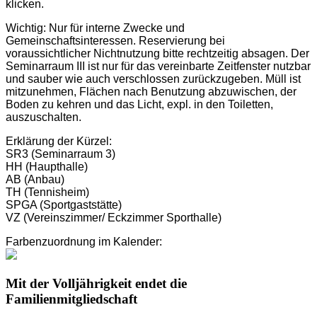
klicken.
Wichtig: Nur für interne Zwecke und
Gemeinschaftsinteressen. Reservierung bei
voraussichtlicher Nichtnutzung bitte rechtzeitig absagen. Der
Seminarraum III ist nur für das vereinbarte Zeitfenster nutzbar
und sauber wie auch verschlossen zurückzugeben. Müll ist
mitzunehmen, Flächen nach Benutzung abzuwischen, der
Boden zu kehren und das Licht, expl. in den Toiletten,
auszuschalten.
Erklärung der Kürzel:
SR3 (Seminarraum 3)
HH (Haupthalle)
AB (Anbau)
TH (Tennisheim)
SPGA (Sportgaststätte)
VZ (Vereinszimmer/ Eckzimmer Sporthalle)
Farbenzuordnung im Kalender:
Mit der Volljährigkeit endet die
Familienmitgliedschaft